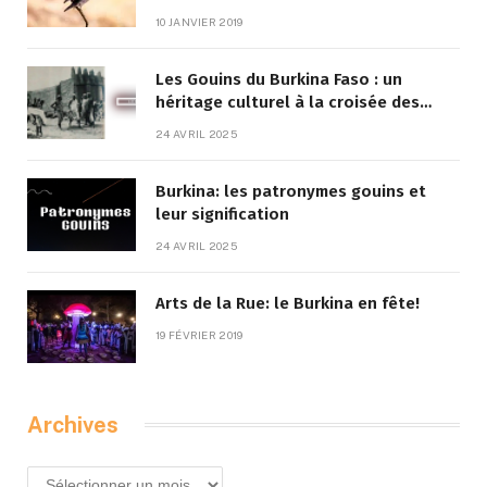
10 JANVIER 2019
Les Gouins du Burkina Faso : un
héritage culturel à la croisée des
traditions et de la modernité
24 AVRIL 2025
Burkina: les patronymes gouins et
leur signification
24 AVRIL 2025
Arts de la Rue: le Burkina en fête!
19 FÉVRIER 2019
Archives
Archives