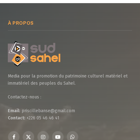
À PROPOS
Media pour la promotion du patrimoine culturel matériel et
immatériel des peuples du Sahel.
Contactez-nous :
Email:
priscillebanse@gmail.com
Contact:
+226 05 46 46 41
Facebook
X
Instagram
YouTube
WhatsApp