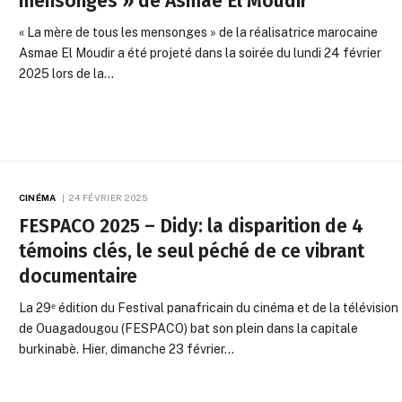
mensonges » de Asmae El Moudir
« La mère de tous les mensonges » de la réalisatrice marocaine
Asmae El Moudir a été projeté dans la soirée du lundi 24 février
2025 lors de la…
CINÉMA
24 FÉVRIER 2025
FESPACO 2025 – Didy: la disparition de 4
témoins clés, le seul péché de ce vibrant
documentaire
La 29ᵉ édition du Festival panafricain du cinéma et de la télévision
de Ouagadougou (FESPACO) bat son plein dans la capitale
burkinabè. Hier, dimanche 23 février…