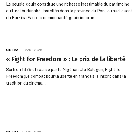
Le peuple gouin constitue une richesse inestimable du patrimoine
culturel burkinabè. Installés dans la province du Poni, au sud-oues
du Burkina Faso, la communauté gouin incarne…
CINÉMA
1 MARS 2025
« Fight for Freedom » : Le prix de la liberté
Sorti en 1979 et réalisé par le Nigérian Ola Balogun, Fight for
Freedom (Le combat pour la liberté en français) s’inscrit dans la
tradition du cinéma…