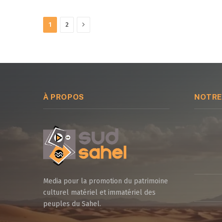
Next
1
2
À PROPOS
NOTRE
Media pour la promotion du patrimoine
culturel matériel et immatériel des
peuples du Sahel.