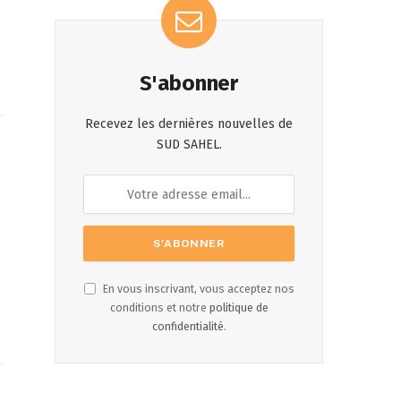
t
S'abonner
Recevez les dernières nouvelles de
SUD SAHEL.
En vous inscrivant, vous acceptez nos
conditions et notre
politique de
confidentialité
.