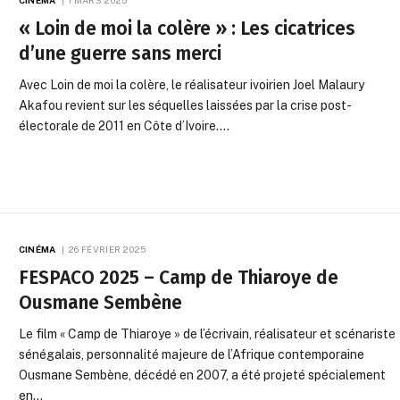
CINÉMA
1 MARS 2025
« Loin de moi la colère » : Les cicatrices
d’une guerre sans merci
Avec Loin de moi la colère, le réalisateur ivoirien Joel Malaury
Akafou revient sur les séquelles laissées par la crise post-
électorale de 2011 en Côte d’Ivoire.…
CINÉMA
26 FÉVRIER 2025
FESPACO 2025 – Camp de Thiaroye de
Ousmane Sembène
Le film « Camp de Thiaroye » de l’écrivain, réalisateur et scénariste
sénégalais, personnalité majeure de l’Afrique contemporaine
Ousmane Sembène, décédé en 2007, a été projeté spécialement
en…