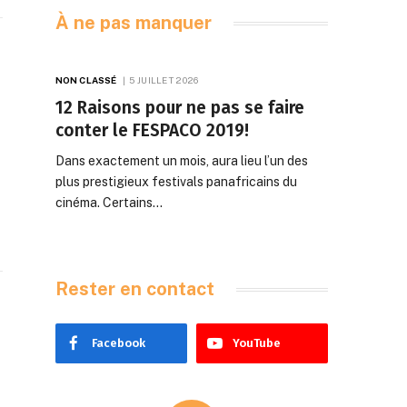
À ne pas manquer
NON CLASSÉ
5 JUILLET 2026
12 Raisons pour ne pas se faire
conter le FESPACO 2019!
Dans exactement un mois, aura lieu l’un des
plus prestigieux festivals panafricains du
cinéma. Certains…
Rester en contact
Facebook
YouTube