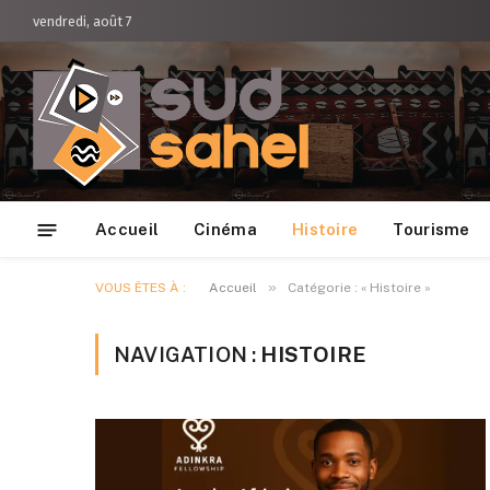
vendredi, août 7
Accueil
Cinéma
Histoire
Tourisme
»
VOUS ÊTES À :
Accueil
Catégorie : « Histoire »
NAVIGATION :
HISTOIRE