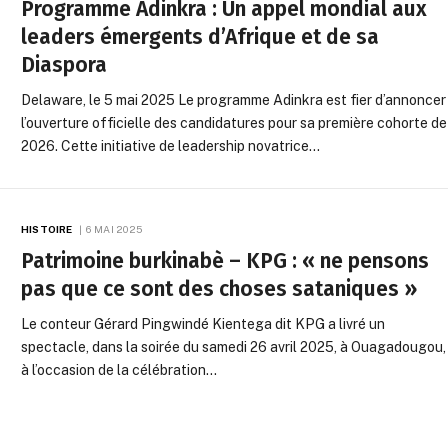
Programme Adinkra : Un appel mondial aux
leaders émergents d’Afrique et de sa
Diaspora
Delaware, le 5 mai 2025 Le programme Adinkra est fier d’annoncer
l’ouverture officielle des candidatures pour sa première cohorte de
2026. Cette initiative de leadership novatrice…
HISTOIRE
6 MAI 2025
Patrimoine burkinabè – KPG : « ne pensons
pas que ce sont des choses sataniques »
Le conteur Gérard Pingwindé Kientega dit KPG a livré un
spectacle, dans la soirée du samedi 26 avril 2025, à Ouagadougou,
à l’occasion de la célébration…