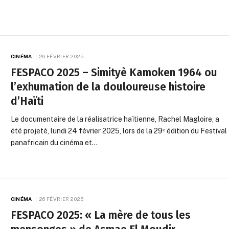
CINÉMA
26 FÉVRIER 2025
FESPACO 2025 – Simityè Kamoken 1964 ou
l’exhumation de la douloureuse histoire
d’Haïti
Le documentaire de la réalisatrice haïtienne, Rachel Magloire, a
été projeté, lundi 24 février 2025, lors de la 29ᵉ édition du Festival
panafricain du cinéma et…
CINÉMA
26 FÉVRIER 2025
FESPACO 2025: « La mère de tous les