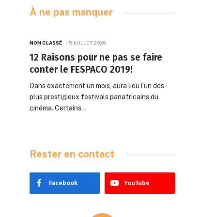
À ne pas manquer
NON CLASSÉ
5 JUILLET 2026
12 Raisons pour ne pas se faire
conter le FESPACO 2019!
Dans exactement un mois, aura lieu l’un des
plus prestigieux festivals panafricains du
cinéma. Certains…
Rester en contact
Facebook
YouTube