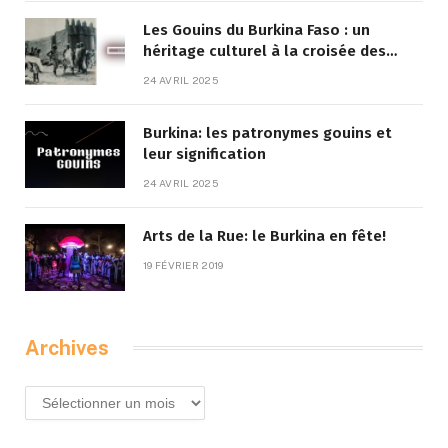
Les Gouins du Burkina Faso : un
héritage culturel à la croisée des
traditions et de la modernité
24 AVRIL 2025
Burkina: les patronymes gouins et
leur signification
24 AVRIL 2025
Arts de la Rue: le Burkina en fête!
19 FÉVRIER 2019
Archives
Archives