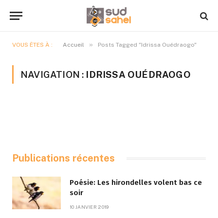
»
VOUS ÊTES À :
Accueil
Posts Tagged "Idrissa Ouédraogo"
NAVIGATION :
IDRISSA OUÉDRAOGO
Publications récentes
Poésie: Les hirondelles volent bas ce
soir
10 JANVIER 2019