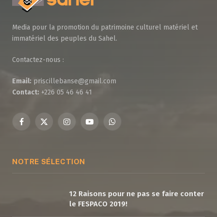
Media pour la promotion du patrimoine culturel matériel et
immatériel des peuples du Sahel.
Contactez-nous :
Email:
priscillebanse@gmail.com
Contact:
+226 05 46 46 41
Facebook
X
Instagram
YouTube
WhatsApp
(Twitter)
NOTRE SÉLECTION
12 Raisons pour ne pas se faire conter
le FESPACO 2019!