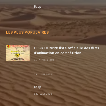
Fesp
LES PLUS POPULAIRES
FESPACO 2019: liste officielle des films
d’animation en compétition
25 JANVIER 2019
5 JUILLET 2026
Fesp
5 JUILLET 2026