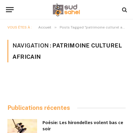
»
VOUS ÊTES À :
Accueil
Posts Tagged "patrimoine culturel africain"
NAVIGATION :
PATRIMOINE CULTUREL
AFRICAIN
Publications récentes
Poésie: Les hirondelles volent bas ce
soir