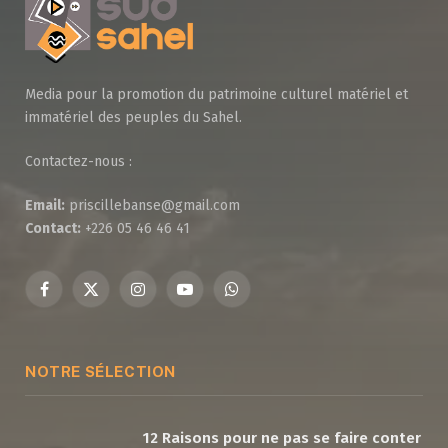
Media pour la promotion du patrimoine culturel matériel et
immatériel des peuples du Sahel.
Contactez-nous :
Email:
priscillebanse@gmail.com
Contact:
+226 05 46 46 41
Facebook
X
Instagram
YouTube
WhatsApp
(Twitter)
NOTRE SÉLECTION
12 Raisons pour ne pas se faire conter