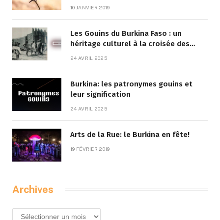
10 JANVIER 2019
Les Gouins du Burkina Faso : un
héritage culturel à la croisée des
traditions et de la modernité
24 AVRIL 2025
Burkina: les patronymes gouins et
leur signification
24 AVRIL 2025
Arts de la Rue: le Burkina en fête!
19 FÉVRIER 2019
Archives
Archives