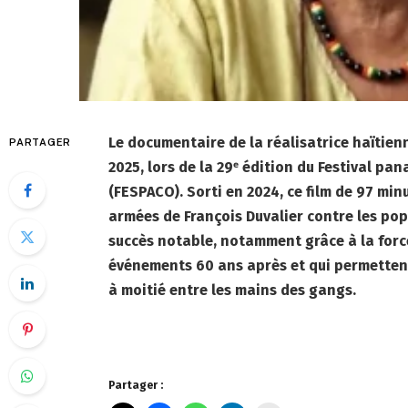
Le documentaire de la réalisatrice haïtienn
PARTAGER
2025, lors de la 29ᵉ édition du Festival p
(FESPACO). Sorti en 2024, ce film de 97 min
armées de François Duvalier contre les po
succès notable, notamment grâce à la forc
événements 60 ans après et qui permetten
à moitié entre les mains des gangs.
Partager :