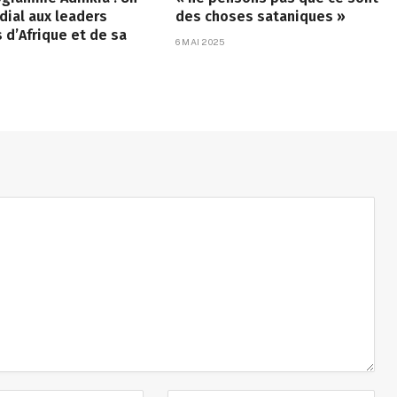
ial aux leaders
des choses sataniques »
d’Afrique et de sa
6 MAI 2025