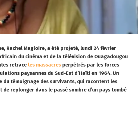
e, Rachel Magloire, a été projeté, lundi 24 février
anafricain du cinéma et de la télévision de Ouagadougou
utes retrace
les massacres
perpétrés par les forces
pulations paysannes du Sud-Est d’Haïti en 1964. Un
e du témoignage des survivants, qui racontent les
t de replonger dans le passé sombre d’un pays tombé