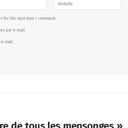
r for the next time I comment.
es par e-mail.
 e-mail.
re de tous les mensonges »