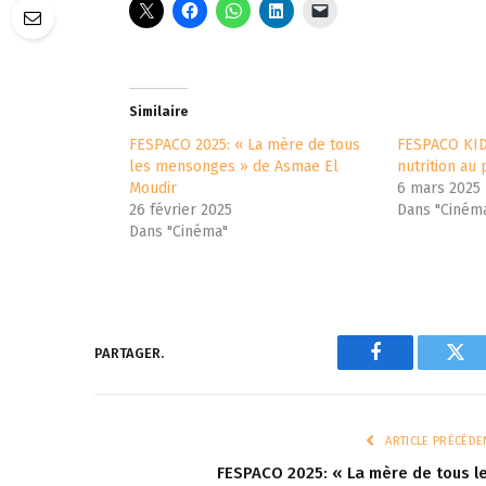
Similaire
FESPACO 2025: « La mère de tous
FESPACO KIDS
les mensonges » de Asmae El
nutrition au 
Moudir
6 mars 2025
26 février 2025
Dans "Ciném
Dans "Cinéma"
PARTAGER.
Facebook
Twi
ARTICLE PRÉCÉDE
FESPACO 2025: « La mère de tous l