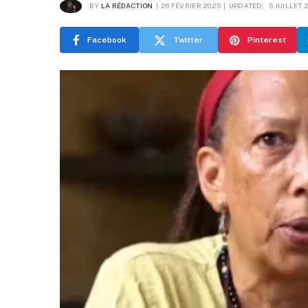
BY
LA RÉDACTION
26 FÉVRIER 2025
UPDATED:
5 JUILLET 
Facebook
Twitter
Pinterest