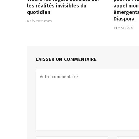
les réalités invisibles du
appel mond
quotidien
émergents 
Diaspora
9 FÉVRIER 2026
14 MAI 2025
LAISSER UN COMMENTAIRE