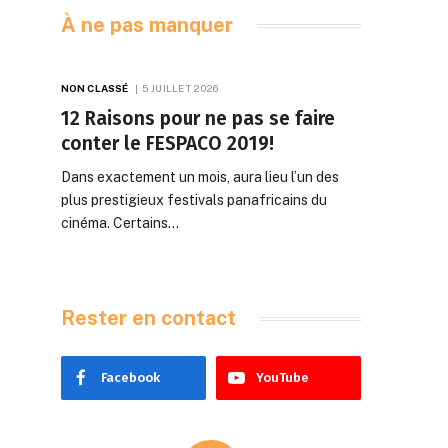
À ne pas manquer
NON CLASSÉ
5 JUILLET 2026
12 Raisons pour ne pas se faire
conter le FESPACO 2019!
Dans exactement un mois, aura lieu l’un des
plus prestigieux festivals panafricains du
cinéma. Certains…
Rester en contact
Facebook
YouTube