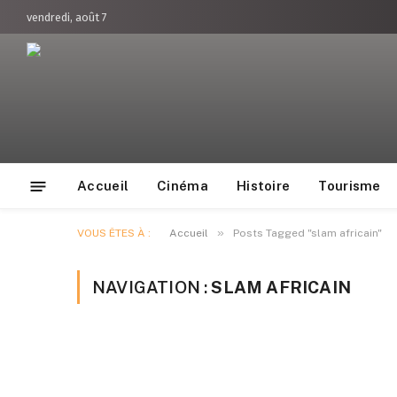
vendredi, août 7
Accueil
Cinéma
Histoire
Tourisme
»
VOUS ÊTES À :
Accueil
Posts Tagged "slam africain"
NAVIGATION :
SLAM AFRICAIN