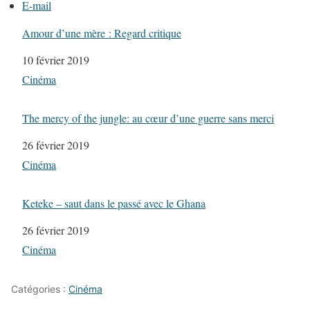
E-mail
Amour d’une mère : Regard critique
Date
10 février 2019
Par rapport à
Cinéma
The mercy of the jungle: au cœur d’une guerre sans merci
Date
26 février 2019
Par rapport à
Cinéma
Keteke – saut dans le passé avec le Ghana
Date
26 février 2019
Par rapport à
Cinéma
Catégories :
Cinéma