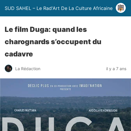
SUD SAHEL – Le Rad'Art De La Culture Africaine
Le film Duga: quand les
charognards s’occupent du
cadavre
La Rédaction
il y a 7 ans